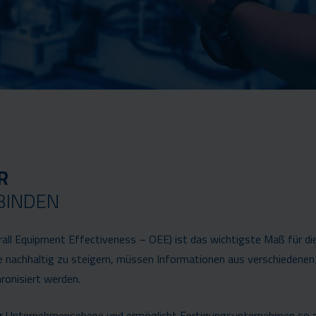
ER
BINDEN
all Equipment Effectiveness – OEE) ist das wichtigste Maß für di
ie nachhaltig zu steigern, müssen Informationen aus verschiedenen
ronisiert werden.
er Unternehmensebene und ermöglicht Fertigungsunternehmen so d