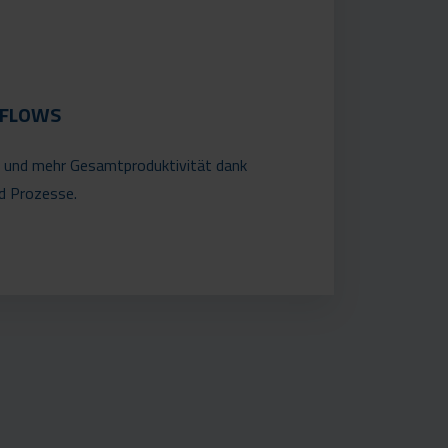
KFLOWS
 und mehr Gesamtproduktivität dank
d Prozesse.