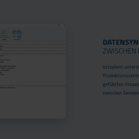
DATENSYN
ZWISCHEN 
octoplant unters
Produktionszentr
geführten Prozes
zwischen Servern