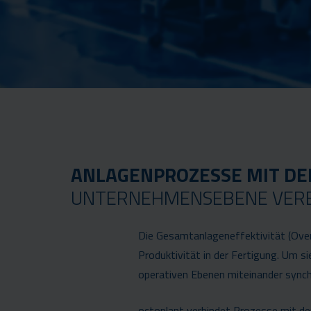
ANLAGENPROZESSE MIT D
UNTERNEHMENSEBENE VER
Die Gesamtanlageneffektivität (Over
Produktivität in der Fertigung. Um s
operativen Ebenen miteinander synch
octoplant verbindet Prozesse mit d