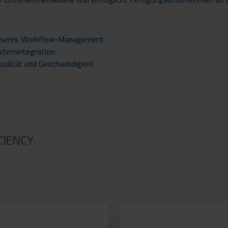
esseres Workflow-Management
ystemintegration
ualität und Geschwindigkeit
IENCY: