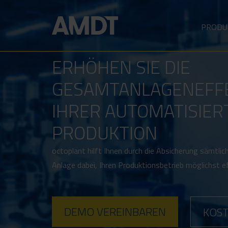
PRODU
ERHÖHEN SIE DIE
GESAMTANLAGENEFFEK
IHRER AUTOMATISIER
PRODUKTION
octoplant hilft Ihnen durch die Absicherung sämtlic
Anlage dabei, Ihren Produktionsbetrieb möglichst e
DEMO VEREINBAREN
KOST