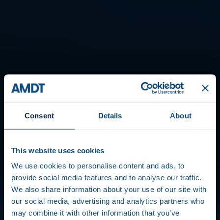
Consent
Details
About
This website uses cookies
We use cookies to personalise content and ads, to
provide social media features and to analyse our traffic.
We also share information about your use of our site with
our social media, advertising and analytics partners who
may combine it with other information that you’ve