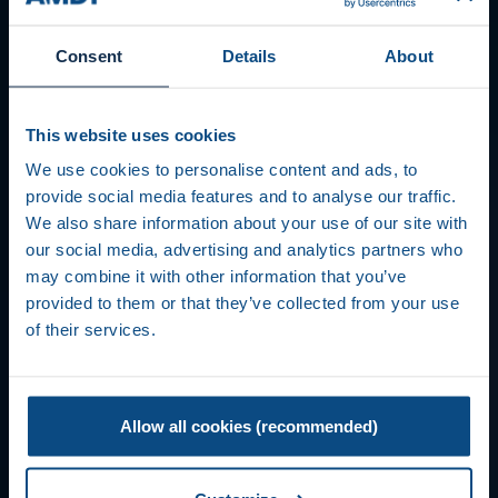
Consent
Details
About
This website uses cookies
We use cookies to personalise content and ads, to
provide social media features and to analyse our traffic.
We also share information about your use of our site with
our social media, advertising and analytics partners who
may combine it with other information that you’ve
provided to them or that they’ve collected from your use
of their services.
Allow all cookies (recommended)