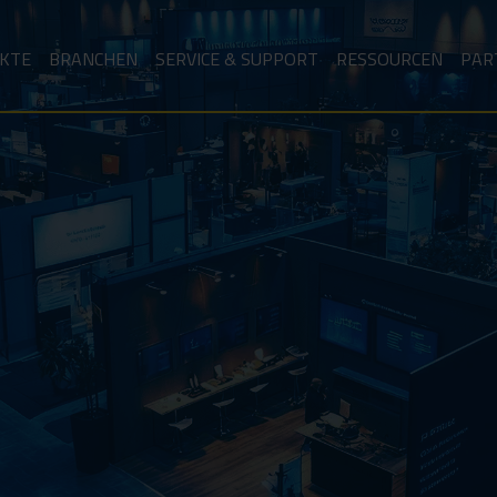
KTE
BRANCHEN
SERVICE & SUPPORT
RESSOURCEN
PAR