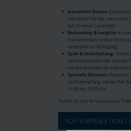
Interaktive Demos:
Entdecken 
und erleben Sie live, wie unsere 
auf ein neues Level hebt.
Networking & Insights:
In uns
Konferenzraum stehen Ihnen un
Gespräche zur Verfügung.
Spaß & Unterhaltung:
Testen 
(Greiferautomat) oder nehmen 
teil und gewinnen Sie exklusive P
Spezielle Aktionen:
Verpassen S
Cocktailempfang und die Flair B
16:00 bis 19:00 Uhr.
Sichern Sie sich Ihr kostenloses Tic
KOSTENFREIES TICKET 