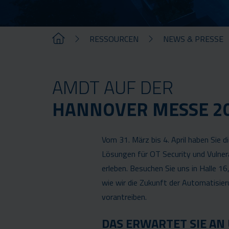
RESSOURCEN
NEWS & PRESSE
AMDT AUF DER
HANNOVER MESSE 2
Vom 31. März bis 4. April haben Sie d
Lösungen für OT Security und Vulne
erleben. Besuchen Sie uns in Halle 1
wie wir die Zukunft der Automatisier
vorantreiben.
DAS ERWARTET SIE AN