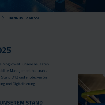
HANNOVER MESSE
025
ie Möglichkeit, unsere neuesten
rability Management hautnah zu
6, Stand D12 und entdecken Sie,
ung und Digitalisierung
 UNSEREM STAND