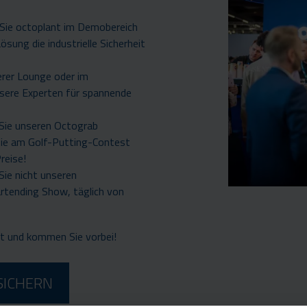
Sie octoplant im Demobereich
Lösung die industrielle Sicherheit
erer Lounge oder im
sere Experten für spannende
Sie unseren Octograb
Sie am Golf-Putting-Contest
reise!
ie nicht unseren
artending Show, täglich von
ket und kommen Sie vorbei!
SICHERN