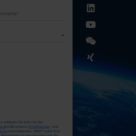
 erklären Sie sich mit der
ng gemäß unserer
Einwilligungs
- und
ärung
einverstanden. AMDT nutzt Ihre
r Bereitstellung gewünschter Inhalte